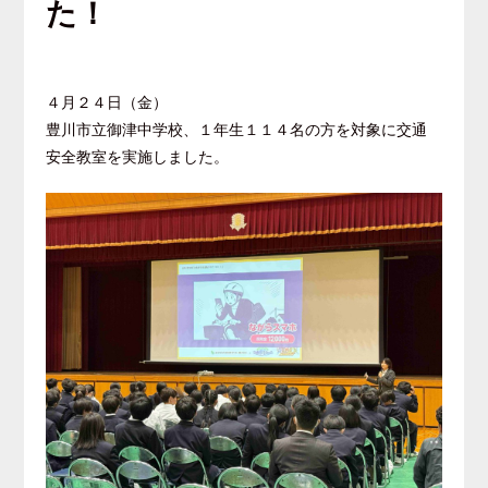
た！
４月２４日（金）
豊川市立御津中学校、１年生１１４名の方を対象に交通
安全教室を実施しました。