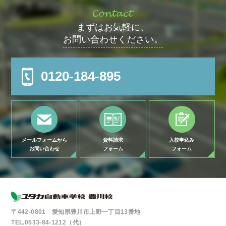
まずはお気軽に、
お問い合わせください。
0120-184-895
メールフォームから
資料請求
入校申込み
お問い合わせ
フォーム
フォーム
〒442-0801 愛知県豊川市上野一丁目13番地
TEL.0533-84-1212（代）