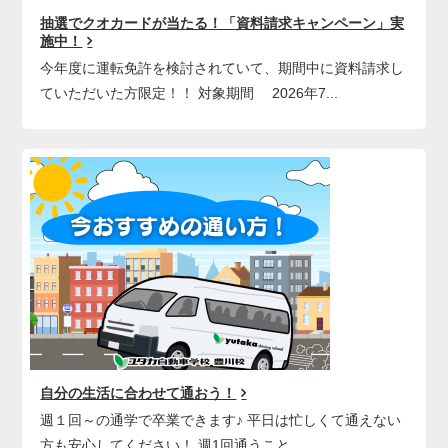
抽選でクオカードが当たる！「資料請求キャンペーン」実
施中！
今年度に運転免許を検討されていて、期間中に資料請求し
ていただいた方限定！！ 対象期間 2026年7...
自分の生活に合わせて通おう！
週１回～の通学で卒業できます♪ 平日は忙しくて通えない
方も安心してください！ 週1回通うこと...