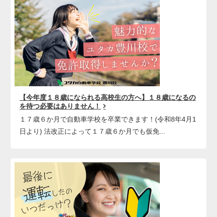
【今年度１８歳になられる高校生の方へ】１８歳になるの
を待つ必要はありません！
１７歳６か月で自動車学校を卒業できます！(令和8年4月1
日より) 法改正によって１７歳６か月でも仮免...