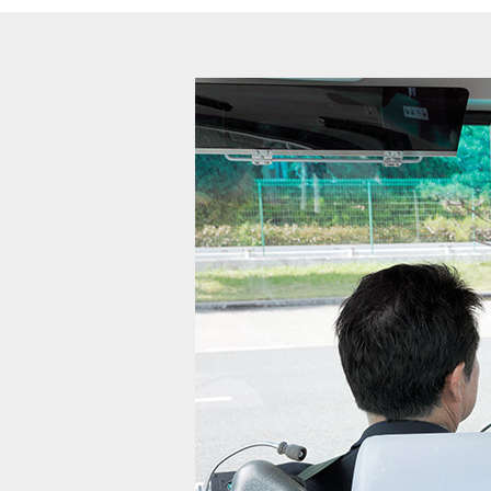
中型二種
中型二種