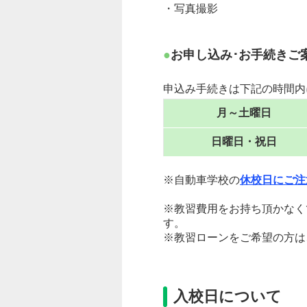
・写真撮影
お申し込み･お手続きご
申込み手続きは下記の時間内
月～土曜日
日曜日・祝日
※自動車学校の
休校日にご注
※教習費用をお持ち頂かなく
す。
※教習ローンをご希望の方は
入校日について