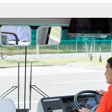
二種免許
中型免
受験資格特
大型二種
大型二種