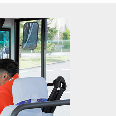
許
大型免許
例教習