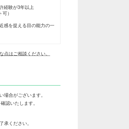
許経験が3年以上
ト可）
近感を捉える目の能力の一
な点はご相談ください。
い場合がございます。
を確認いたします。
了承ください。