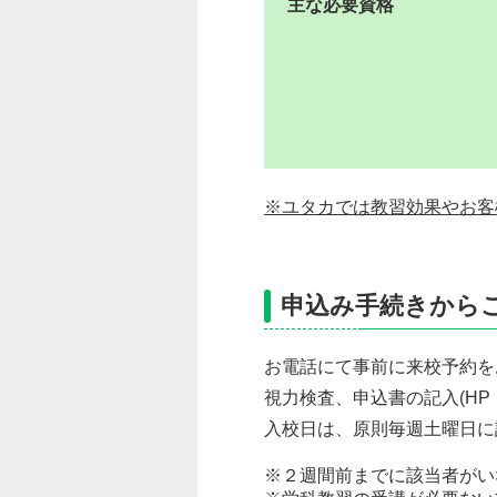
主な必要資格
※ユタカでは教習効果やお客
申込み手続きから
お電話にて事前に来校予約を
視力検査、申込書の記入(H
入校日は、原則毎週土曜日に
※２週間前までに該当者がい