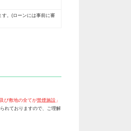
ます。(ローンには事前に審
及び敷地の全てが
禁煙施設
」
せられておりますので、ご理解