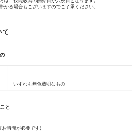
方は、技能教習の開始日が入校日となります。
掛かる場合もございますのでご了承ください。
いて
の
いずれも無色透明なもの
こと
度お時間が必要です)