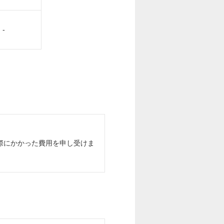
-
際にかかった費用を申し受けま