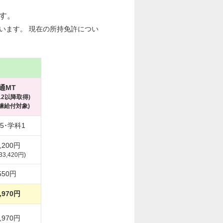
す。
います。 現在の所持免許につい
通MT
.12以降取得)
練給付対象)
5･学科1
,200円
33,420円)
550円
,970円
,970円