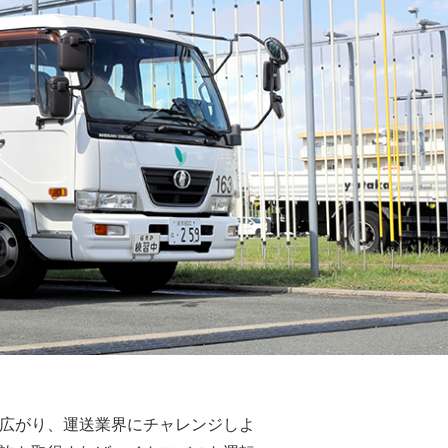
許
大型免許
例教習
広がり、運送業界にチャレンジしよ