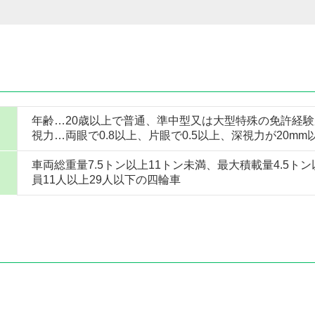
年齢…20歳以上で普通、準中型又は大型特殊の免許経験
視力…両眼で0.8以上、片眼で0.5以上、深視力が20mm
車両総重量7.5トン以上11トン未満、最大積載量4.5トン
員11人以上29人以下の四輪車