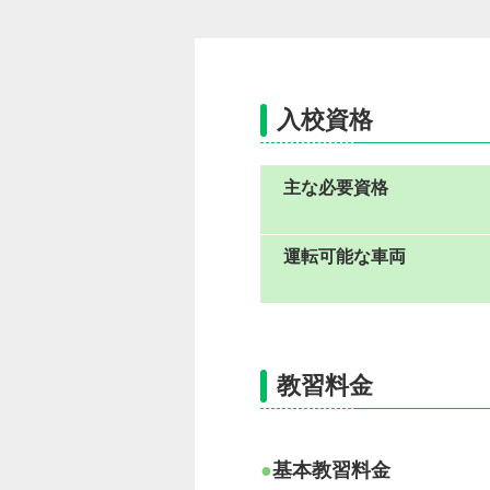
入校資格
主な必要資格
運転可能な車両
教習料金
基本教習料金