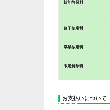
技能教習料
修了検定料
卒業検定料
限定解除料
お支払いについて