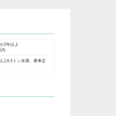
が2年以上
以内
以上6.5トン未満、乗車定