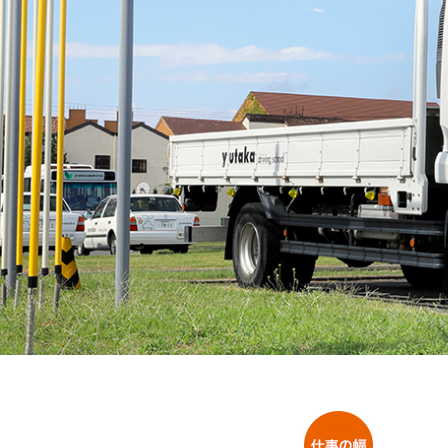
中型二種
中型二種