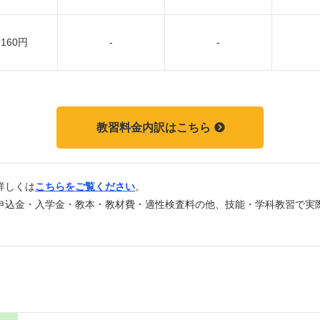
,160円
-
-
教習料金内訳はこちら
詳しくは
こちらをご覧ください
。
申込金・入学金・教本・教材費・適性検査料の他、技能・学科教習で実