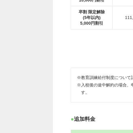
卒割 限定解除
(5年以内)
111
5,000円割引
※教育訓練給付制度について
※入校後の途中解約の場合、
す。
追加料金