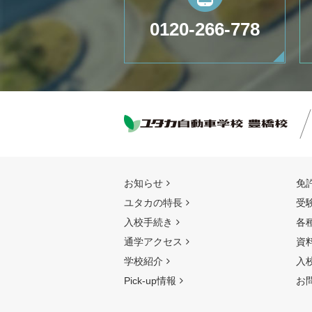
0120-266-778
お知らせ
免
ユタカの特長
受
入校手続き
各
通学アクセス
資
学校紹介
入
Pick-up情報
お