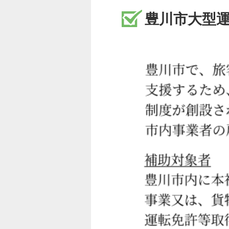
豊川市大型
中型二種
中型二種