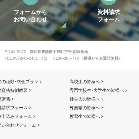
フォームから
資料請求
お問い合わせ
フォーム
〒441-8149 愛知県豊橋市中野町字平北80番地
TEL.0532-45-1131（代）
0120-266-778 （携帯からも通話無料）
許の種類･料金プラン
高校生の皆様へ
験資格特例教習
専門学校生･大学生の皆様へ
種講習
社会人の皆様へ
料請求フォーム
外国籍の皆様へ
校申込みフォーム
教習生の皆様へ
問い合わせフォーム